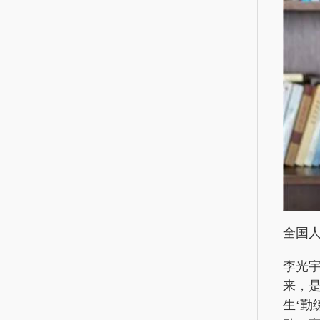
全国
李光
来，是
生‘勤