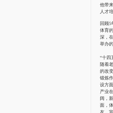
他带
人才
回顾5
体育
深，
举办
“十
随着
的改
锻炼
设方
产业
阔，
面，
友，