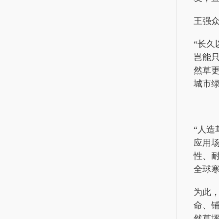
王强
“长久
岂能
然草
城市
“人
应用
性、
全球
为此
命、
然草坪