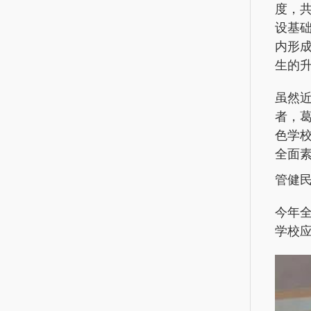
度，
设基
内形
生的
虽然
者，
色学
全面
管健
今年
学校