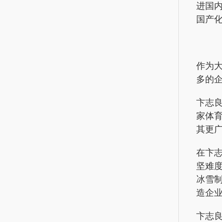
进国
国产
作为
多的
卞志
家体
其更广
在卞
坚难
冰雪
造企
卞志