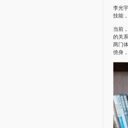
李光
技能
当前
的关
两门
傍身，